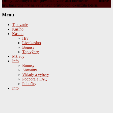
Druhy hazardných hier prevádzkované ako internetová hra: stolové
hry, hazardné hry na výherných prístrojoch, okamžitá loteria
Menu
Tipovanie
Kasíno
Kasíno
Hry
Live kasíno
Bonusy
Top výhry
Mžreby
Info
Bonusy
Aktuality
Vklady a výbery
Podpora a FAQ
Pobočky
Info