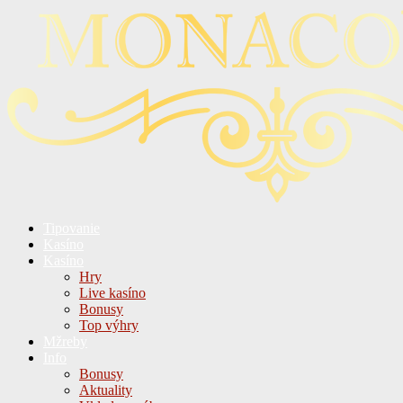
Tipovanie
Kasíno
Kasíno
Hry
Live kasíno
Bonusy
Top výhry
Mžreby
Info
Bonusy
Aktuality