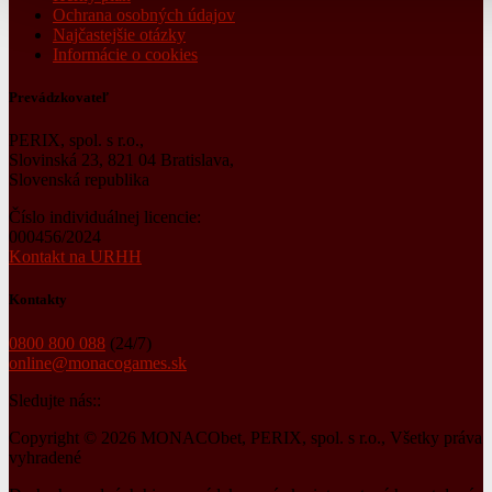
Ochrana osobných údajov
Najčastejšie otázky
Informácie o cookies
Prevádzkovateľ
PERIX, spol. s r.o.,
Slovinská 23, 821 04 Bratislava,
Slovenská republika
Číslo individuálnej licencie:
000456/2024
Kontakt na URHH
Kontakty
0800 800 088
(24/7)
online@monacogames.sk
Sledujte nás::
Copyright © 2026 MONACObet, PERIX, spol. s r.o., Všetky práva
vyhradené