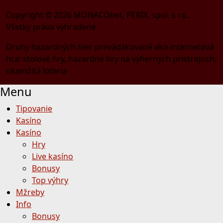
Copyright © 2026 MONACObet, PERIX, spol. s r.o.,
Všetky práva vyhradené
Druhy hazardných hier prevádzkované ako internetová
hra: stolové hry, hazardné hry na výherných prístrojoch,
okamžitá loteria
Menu
Tipovanie
Kasíno
Kasíno
Hry
Live kasíno
Bonusy
Top výhry
Mžreby
Info
Bonusy