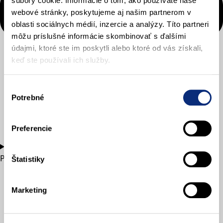
súbory cookie. Informácie o tom, ako používate naše
webové stránky, poskytujeme aj našim partnerom v
oblasti sociálnych médií, inzercie a analýzy. Títo partneri
môžu príslušné informácie skombinovať s ďalšími
údajmi, ktoré ste im poskytli alebo ktoré od vás získali,
keď ste používali ich služby.
Výber
Potrebné
súhlasu
Preferencie
Pravidlá a podmienky získania bonusu
Štatistiky
Marketing