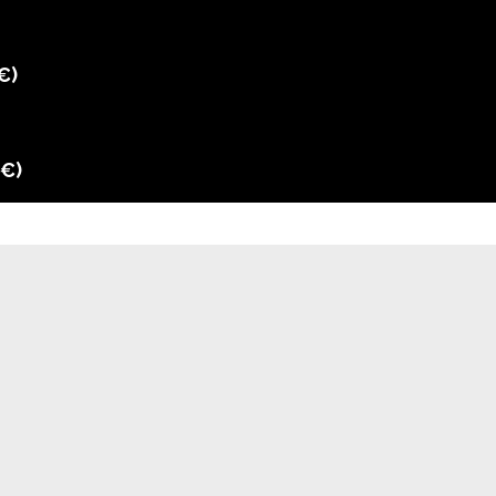
€)
 €)