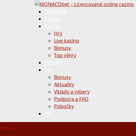
Tipovanie
Kasíno
Kasíno
Hry
Live kasíno
Bonusy
Top výhry
Mžreby
Info
Bonusy
Aktuality
Vklady a výbery
Podpora a FAQ
Pobočky
Info
Bonusy