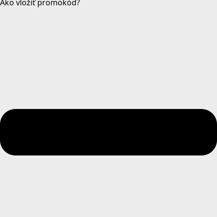
Ako vložiť promokód?