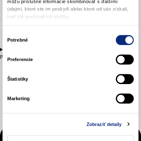
môžu príslušné informácie skombinovať s ďalšími
údajmi, ktoré ste im poskytli alebo ktoré od vás získali,
keď ste používali ich služby.
Výber
Potrebné
súhlasu
Pravidlá a podmienky získania bonusu
Preferencie
Štatistiky
Marketing
Zobraziť detaily