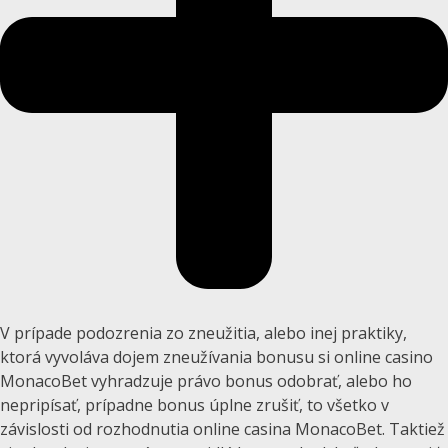
V prípade podozrenia zo zneužitia, alebo inej praktiky,
ktorá vyvoláva dojem zneužívania bonusu si online casino
MonacoBet vyhradzuje právo bonus odobrať, alebo ho
nepripísať, prípadne bonus úplne zrušiť, to všetko v
závislosti od rozhodnutia online casina MonacoBet. Taktiež