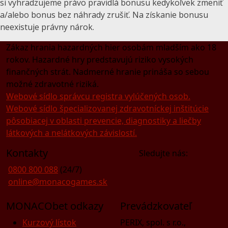
si vyhradzujeme právo pravidlá bonusu kedykoľvek zmeniť
a/alebo bonus bez náhrady zrušiť. Na získanie bonusu
neexistuje právny nárok.
Zákaz hrania hazardných hier osobám mladším ako 18
rokov. Hazardné hry predstavujú riziko vysokých
finančných strát. Nadmerné hranie prináša so sebou
možné zdravotné riziká.
Webové sídlo správcu registra vylúčených osob.
Webové sídlo špecializovanej zdravotníckej inštitúcie
pôsobiacej v oblasti prevencie, diagnostiky a liečby
látkových a nelátkových závislostí.
Kontakty
Sledujte nás:
0800 800 088
(24/7)
online@monacogames.sk
MONACObet odkazy
Prevádzkovateľ
Kurzový lístok
PERIX, spol. s r.o.,