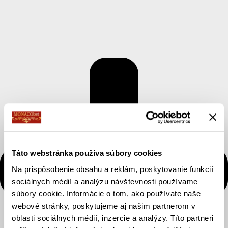
Táto webstránka používa súbory cookies
Na prispôsobenie obsahu a reklám, poskytovanie funkcií
sociálnych médií a analýzu návštevnosti používame
súbory cookie. Informácie o tom, ako používate naše
webové stránky, poskytujeme aj našim partnerom v
oblasti sociálnych médií, inzercie a analýzy. Títo partneri