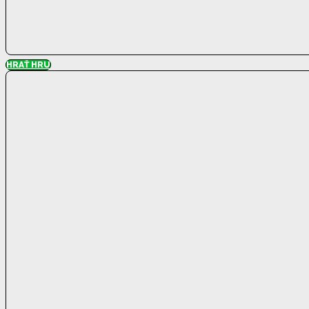
HRAŤ HRU