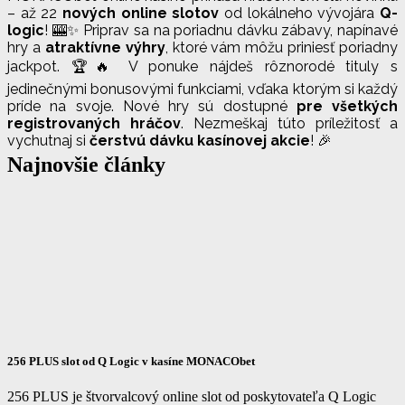
– až 22
nových online slotov
od lokálneho vývojára
Q-
logic
! 🎰✨ Priprav sa na poriadnu dávku zábavy, napínavé
hry a
atraktívne výhry
, ktoré vám môžu priniesť poriadny
jackpot. 🏆🔥 V ponuke nájdeš rôznorodé tituly s
jedinečnými bonusovými funkciami, vďaka ktorým si každý
príde na svoje. Nové hry sú dostupné
pre všetkých
registrovaných hráčov
. Nezmeškaj túto príležitosť a
vychutnaj si
čerstvú dávku kasínovej akcie
! 🎉
Najnovšie články
256 PLUS slot od Q Logic v kasíne MONACObet
256 PLUS je štvorvalcový online slot od poskytovateľa Q Logic