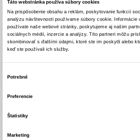
Táto webstránka používa súbory cookies
Na prispôsobenie obsahu a reklám, poskytovanie funkcií soc
analýzu návštevnosti používame súbory cookie. Informácie 
používate naše webové stránky, poskytujeme aj našim partn
sociálnych médií, inzercie a analýzy. Títo partneri môžu prí
skombinovať s ďalšími údajmi, ktoré ste im poskytli alebo kto
keď ste používali ich služby.
Výber
Potrebné
súhlasu
Preferencie
Štatistiky
Marketing