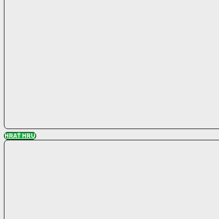
HRAŤ HRU