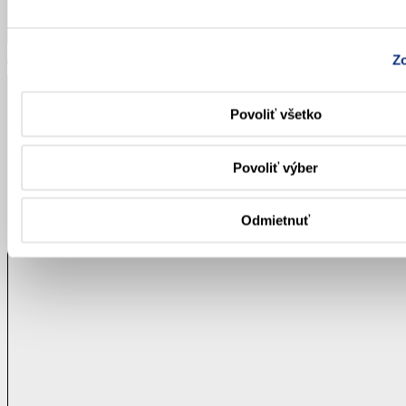
Zo
HRAŤ HRU
Povoliť všetko
Povoliť výber
Odmietnuť