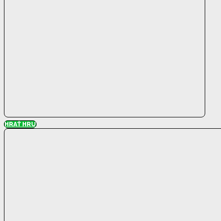
HRAŤ HRU