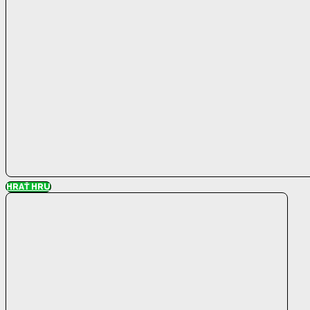
HRAŤ HRU