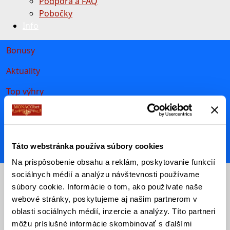
Podpora a FAQ
Pobočky
Info
Bonusy
Aktuality
Top výhry
Vklady a výbery
Podpora & FAQ
Táto webstránka používa súbory cookies
Pobočky
Na prispôsobenie obsahu a reklám, poskytovanie funkcií
sociálnych médií a analýzu návštevnosti používame
Domov
/
Pobočky
/
HERŇA
súbory cookie. Informácie o tom, ako používate naše
webové stránky, poskytujeme aj našim partnerom v
oblasti sociálnych médií, inzercie a analýzy. Títo partneri
18.2.2026
môžu príslušné informácie skombinovať s ďalšími