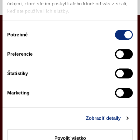
HERŇA
údajmi, ktoré ste im poskytli alebo ktoré od vás získali,
keď ste používali ich služby.
Zákaz hrania hazardných hier osobám mladším ako 18
rokov. Hazardné hry predstavujú riziko vysokých
Výber
finančných strát. Nadmerné hranie prináša so sebou
Potrebné
súhlasu
možné zdravotné riziká.
Webové sídlo správcu registra vylúčených osob.
Preferencie
Webové sídlo špecializovanej zdravotníckej inštitúcie
pôsobiacej v oblasti prevencie, diagnostiky a liečby
látkových a nelátkových závislostí.
Štatistiky
Kontakty
Sledujte nás:
Marketing
0800 800 088
(24/7)
online@monacogames.sk
MONACObet odkazy
Prevádzkovateľ
Zobraziť detaily
Kurzový lístok
PERIX, spol. s r.o.,
O spoločnosti
Slovinská 23, 821 04
Povoliť všetko