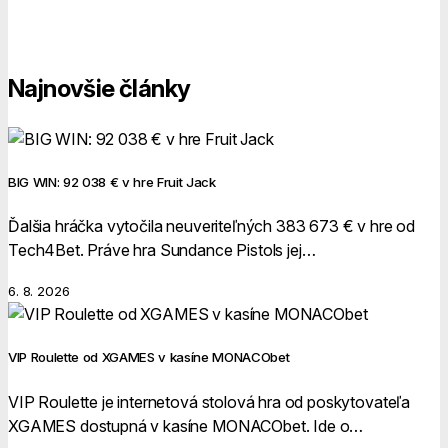
Najnovšie články
BIG WIN: 92 038 € v hre Fruit Jack
Ďalšia hráčka vytočila neuveriteľných 383 673 € v hre od
Tech4Bet. Práve hra Sundance Pistols jej…
6. 8. 2026
VIP Roulette od XGAMES v kasíne MONACObet
VIP Roulette je internetová stolová hra od poskytovateľa
XGAMES dostupná v kasíne MONACObet. Ide o…