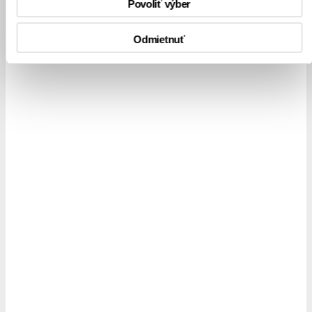
Povoliť výber
Odmietnuť