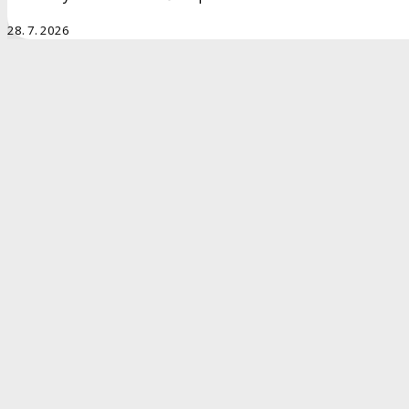
28. 7. 2026