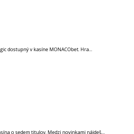
 Logic dostupný v kasíne MONACObet. Hra…
sína o sedem titulov. Medzi novinkami nájdeš…