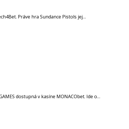
ech4Bet. Práve hra Sundance Pistols jej…
a XGAMES dostupná v kasíne MONACObet. Ide o…