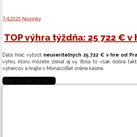
7.4.2025
Novinky
TOP výhra týždňa: 25 722 € v
Ďalší hráč vytočil
neuveriteľných 25 722 € v hre od Pr
výhru, ktorú môžete získať aj vy. Bola to však dobrá takt
výhercov a hrajte v MonacoBet online kasíne.
HRAŤ o BIG WIN →