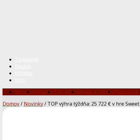
Tipovanie
Kasíno
Mžreby
Info
Bonusy
Aktuality
Top výhry
Vklady a výbery
Podpora &
Domov
/
Novinky
/
TOP výhra týždňa: 25 722 € v hre Swee