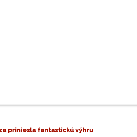
a priniesla fantastickú výhru